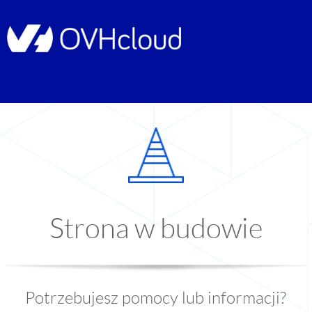
Strona w budowie
Potrzebujesz pomocy lub informacji?