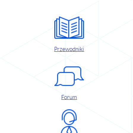
Przewodniki
Forum